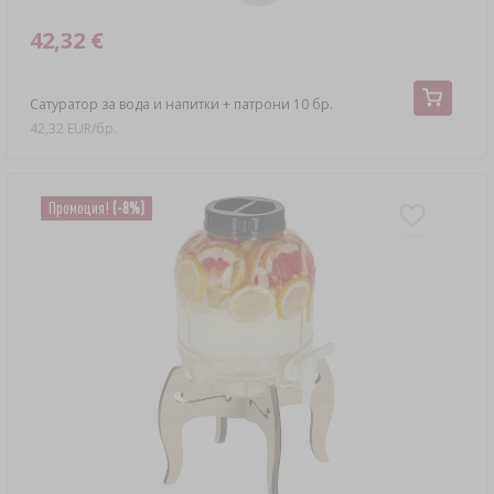
42,32 €
Сатуратор за вода и напитки + патрони 10 бр.
42,32 EUR/бр.
Промоция!
(-8%)