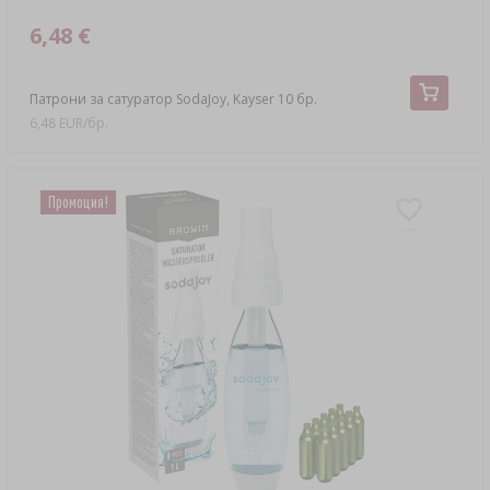
6,48 €
Патрони за сатуратор SodaJoy, Kayser 10 бр.
6,48 EUR/бр.
Промоция!