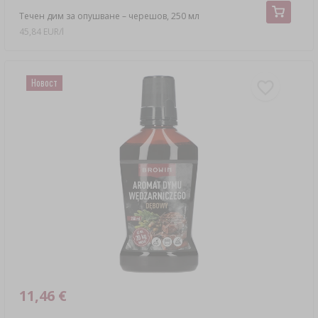
Течен дим за опушване – черешов, 250 мл
45,84 EUR/l
Новост
11,46 €