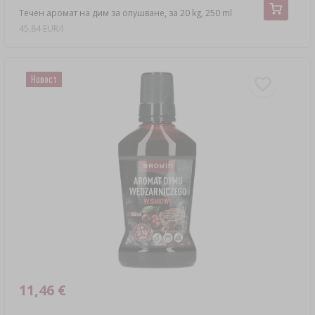
Течен аромат на дим за опушване, за 20 kg, 250 ml
45,84 EUR/l
Новост
11,46 €