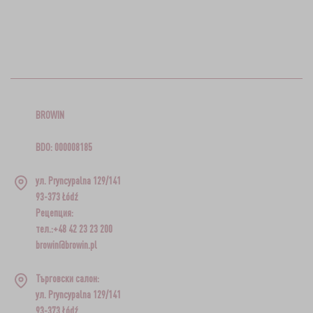
BROWIN
BDO: 000008185
ул. Pryncypalna 129/141
93-373 Łódź
Рецепция:
тел.:+48 42 23 23 200
browin@browin.pl
Търговски салон:
ул. Pryncypalna 129/141
93-373 Łódź