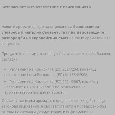
Безопасност и съответствие с изискванията
Нашите аромати на дим за опушване са
безопасни за
употреба и напълно съответстват на действащите
разпоредби на Европейския съюз
относно ароматичните
вещества.
Продуктите не съдържат вещества, изтеглени или забранени
съгласно:
Регламент на Комисията (ЕС) 2024/234, изменящ
приложение I към Регламент (ЕО) № 1334/2008,
Регламент на Комисията (ЕС) 2024/2067, изменящ
Регламент (ЕС) № 1321/2013 по отношение на
ароматизаторите с димен аромат.
Съставът на всеки аромат отговаря на всички действащи
законови изисквания, а съответствието е потвърдено въз
основа на актуална документация и информация от