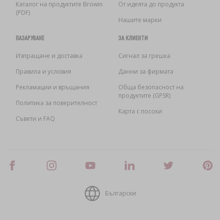
Каталог на продуктите Browin
От идеята до продукта
(PDF)
Нашите марки
ПАЗАРУВАНЕ
ЗА КЛИЕНТИ
Изпращане и доставка
Сигнал за грешка
Правила и условия
Данни за фирмата
Рекламации и връщания
Обща безопасност на
продуктите (GPSR)
Политика за поверителност
Карта с посоки
Съвети и FAQ
Български