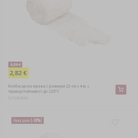
3,29 €
2,82 €
Колбасарска мрежа с размери 22 см x 4 м, с
термоустойчивост до 220°C
0,70 EUR/m
Нова цена
(-20%)