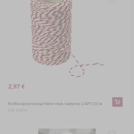
2,97 €
Колбасарски конци бяло-черв. памучни (240°C) 55 м
0,05 EUR/m