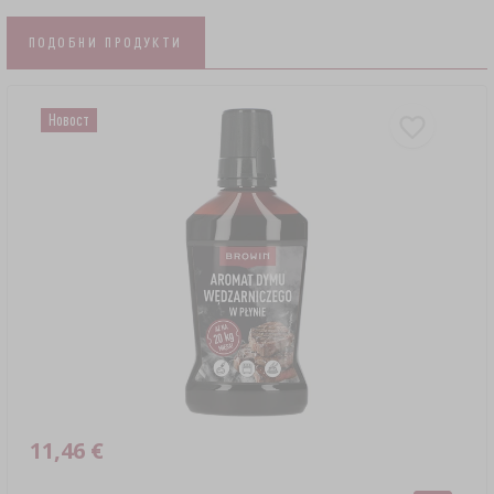
ПОДОБНИ ПРОДУКТИ
Новост
11,46 €