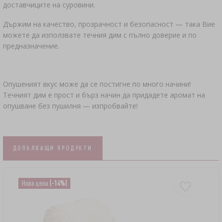
доставчиците на суровини.
Държим на качество, прозрачност и безопасност — така Вие
можете да използвате течния дим с пълно доверие и по
предназначение.
Опушеният вкус може да се постигне по много начини!
Течният дим е прост и бърз начин да придадете аромат на
опушване без пушилня — изпробвайте!
ДОПЪЛВАЩИ ПРОДУКТИ
Нова цена
(-14%)