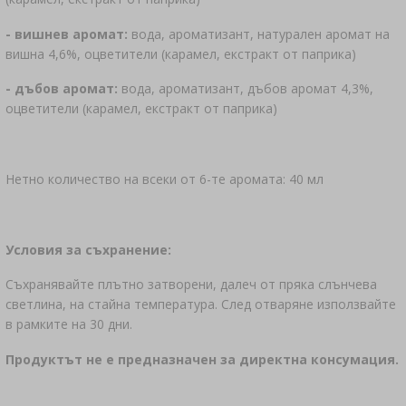
- вишнев аромат:
вода, ароматизант, натурален аромат на
вишна 4,6%, оцветители (карамел, екстракт от паприка)
- дъбов аромат:
вода, ароматизант, дъбов аромат 4,3%,
оцветители (карамел, екстракт от паприка)
Нетно количество на всеки от 6-те аромата: 40 мл
Условия за съхранение:
Съхранявайте плътно затворени, далеч от пряка слънчева
светлина, на стайна температура. След отваряне използвайте
в рамките на 30 дни.
Продуктът не е предназначен за директна консумация.