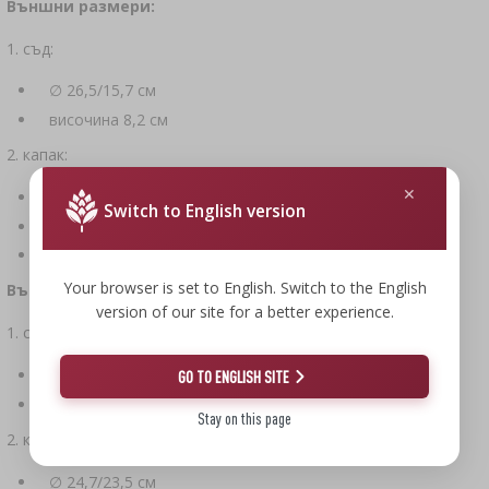
Външни размери:
1. съд:
∅ 26,5/15,7 см
височина 8,2 см
2. капак:
дължина 29,5 см
Switch to English version
ширина 24,8 см
височина 6 см
Your browser is set to English. Switch to the English
Вътрешни размери:
version of our site for a better experience.
1. съд:
∅ 25,3/23,2 см
GO TO ENGLISH SITE
височина 7,2 см
Stay on this page
2. капак:
∅ 24,7/23,5 см