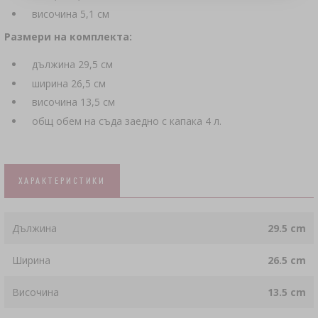
височина 5,1 см
Размери на комплекта:
дължина 29,5 см
ширина 26,5 см
височина 13,5 см
общ обем на съда заедно с капака 4 л.
ХАРАКТЕРИСТИКИ
Дължина
29.5 cm
Ширина
26.5 cm
Височина
13.5 cm