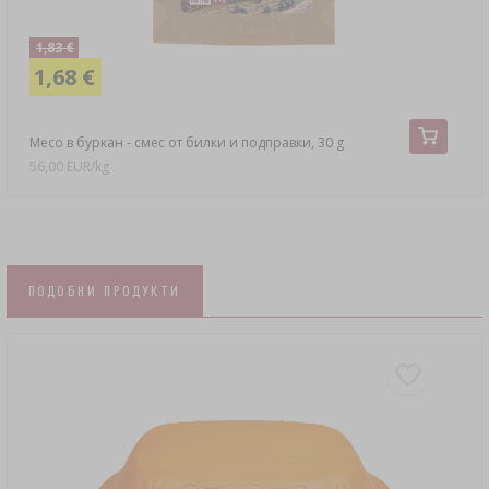
1,83 €
1,68 €
Месо в буркан - смес от билки и подправки, 30 g
56,00 EUR/kg
ПОДОБНИ ПРОДУКТИ