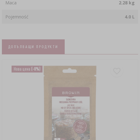
Маса
2.28 kg
Pojemność
4.0 L
ДОПЪЛВАЩИ ПРОДУКТИ
Нова цена
(-8%)