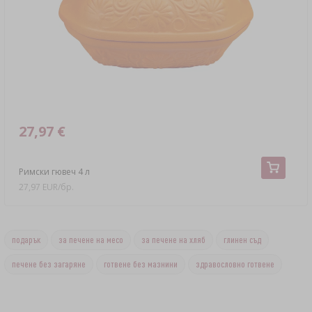
27,97 €
Римски гювеч 4 л
27,97 EUR/бр.
подарък
за печене на месо
за печене на хляб
глинен съд
печене без загаряне
готвене без мазнини
здравословно готвене